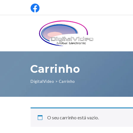
Carrinho
DigitalVideo
>
Carrinho
O seu carrinho está vazio.