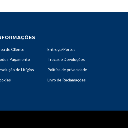
NFORMAÇÕES
rea de Cliente
Entrega/Portes
odos Pagamento
Trocas e Devoluções
solução de Litígios
Política de privacidade
ookies
Livro de Reclamações