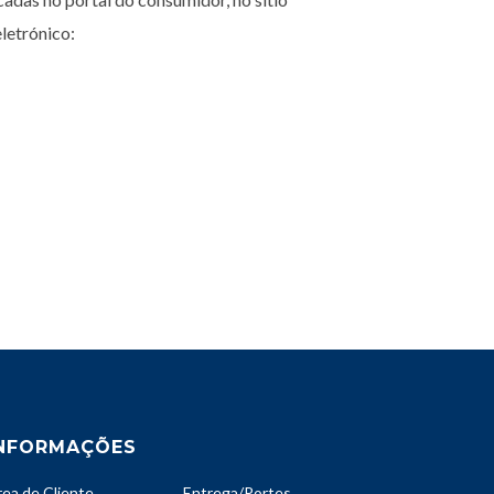
eletrónico:
NFORMAÇÕES
rea de Cliente
Entrega/Portes