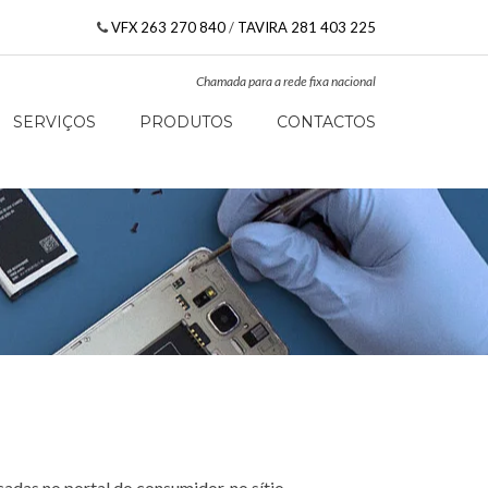
VFX 263 270 840
/
TAVIRA 281 403 225
Chamada para a rede fixa nacional
SERVIÇOS
PRODUTOS
CONTACTOS
cadas no portal do consumidor, no sítio