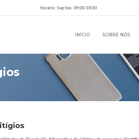
Horário: Seg‑Sex 09:00‑18:00
INÍCIO
SOBRE NÓS
gios
itígios
entidades de Resolução Alternativa de Litígios de consumo identifi