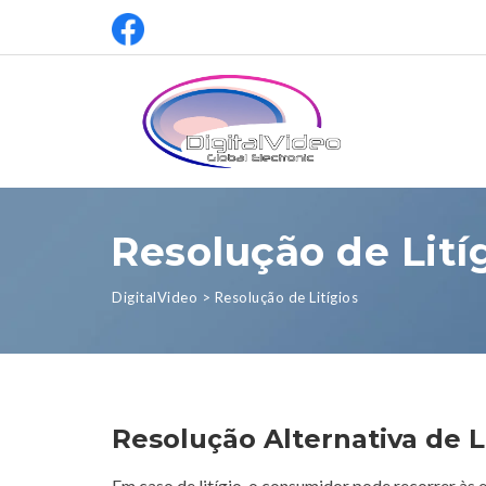
Resolução de Lití
DigitalVideo
>
Resolução de Litígios
Resolução Alternativa de L
Em caso de litígio, o consumidor pode recorrer às 