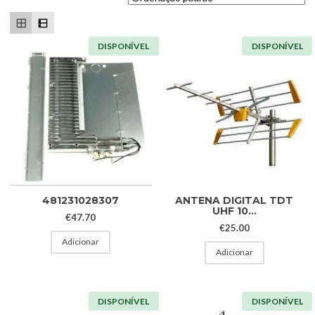
DISPONÍVEL
DISPONÍVEL
481231028307
ANTENA DIGITAL TDT
UHF 10...
€
47.70
€
25.00
Adicionar
Adicionar
DISPONÍVEL
DISPONÍVEL