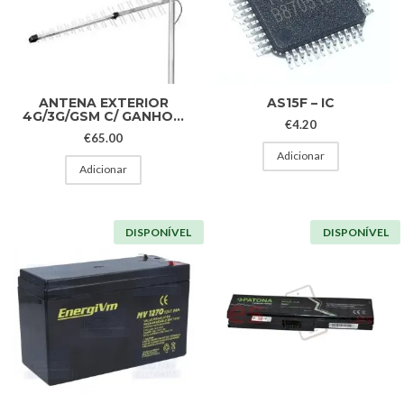
ANTENA EXTERIOR
AS15F – IC
4G/3G/GSM C/ GANHO...
€
4.20
€
65.00
Adicionar
Adicionar
DISPONÍVEL
DISPONÍVEL