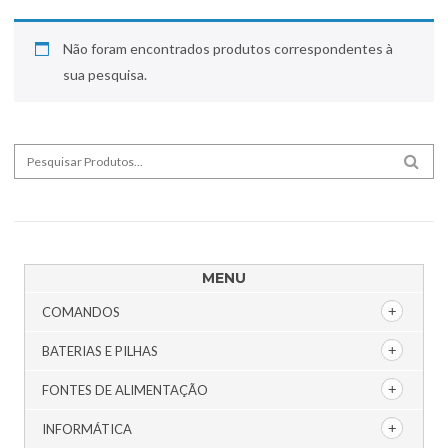
Não foram encontrados produtos correspondentes à
sua pesquisa.
Search for:
SEA
MENU
COMANDOS
BATERIAS E PILHAS
FONTES DE ALIMENTAÇÃO
INFORMÁTICA