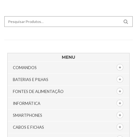
Search for:
SEA
MENU
COMANDOS
BATERIAS E PILHAS
FONTES DE ALIMENTAÇÃO
INFORMÁTICA
SMARTPHONES
CABOS E FICHAS