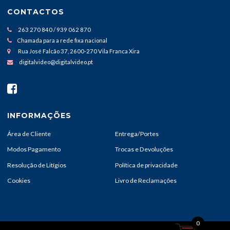
CONTACTOS
263 270 840 / 939 062 870
Chamada para a rede fixa nacional
Rua José Falcão 37, 2600-270 Vila Franca Xira
digitalvideo@digitalvideo.pt
INFORMAÇÕES
Área de Cliente
Entrega/Portes
Modos Pagamento
Trocas e Devoluções
Resolução de Litígios
Política de privacidade
Cookies
Livro de Reclamações
0