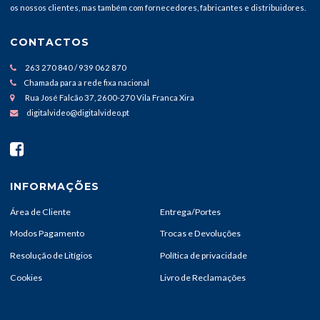
os nossos clientes, mas também com fornecedores, fabricantes e distribuidores.
CONTACTOS
263 270 840 / 939 062 870
Chamada para a rede fixa nacional
Rua José Falcão 37, 2600-270 Vila Franca Xira
digitalvideo@digitalvideo.pt
INFORMAÇÕES
Área de Cliente
Entrega/Portes
Modos Pagamento
Trocas e Devoluções
Resolução de Litígios
Política de privacidade
Cookies
Livro de Reclamações