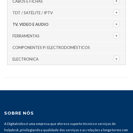
CABOS E FICHAS
TDT / SATÉLITE / IPTV
TV, VIDEO E AUDIO
FERRAMENTAS
COMPONENTES P/ ELECTRODOMÉSTICOS
ELECTRONICA
SOBRE NÓS
A Digitalvideo é uma empresa que oferece suporte técnico e serviços de
helpdesk, privilegiando a qualidade dos serviços e as relações a longo termo com