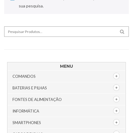
sua pesquisa.
Search for:
SEA
MENU
COMANDOS
BATERIAS E PILHAS
FONTES DE ALIMENTAÇÃO
INFORMÁTICA
SMARTPHONES