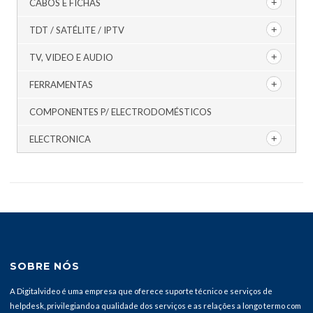
CABOS E FICHAS
TDT / SATÉLITE / IPTV
TV, VIDEO E AUDIO
FERRAMENTAS
COMPONENTES P/ ELECTRODOMÉSTICOS
ELECTRONICA
SOBRE NÓS
A Digitalvideo é uma empresa que oferece suporte técnico e serviços de
helpdesk, privilegiando a qualidade dos serviços e as relações a longo termo com