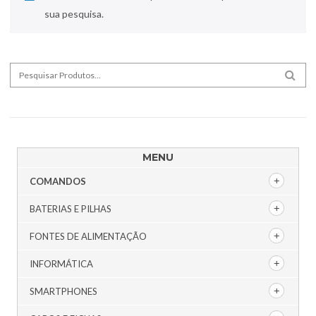
sua pesquisa.
Search for:
SEA
MENU
COMANDOS
BATERIAS E PILHAS
FONTES DE ALIMENTAÇÃO
INFORMÁTICA
SMARTPHONES