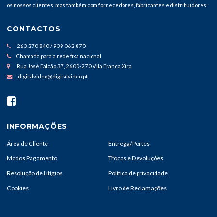
os nossos clientes, mas também com fornecedores, fabricantes e distribuidores.
CONTACTOS
263 270 840 / 939 062 870
Chamada para a rede fixa nacional
Rua José Falcão 37, 2600-270 Vila Franca Xira
digitalvideo@digitalvideo.pt
INFORMAÇÕES
Área de Cliente
Entrega/Portes
Modos Pagamento
Trocas e Devoluções
Resolução de Litígios
Política de privacidade
Cookies
Livro de Reclamações