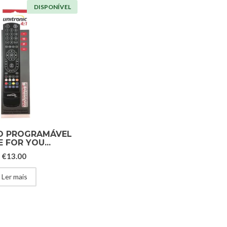
DISPONÍVEL
 PROGRAMÁVEL
 FOR YOU...
€
13.00
Ler mais