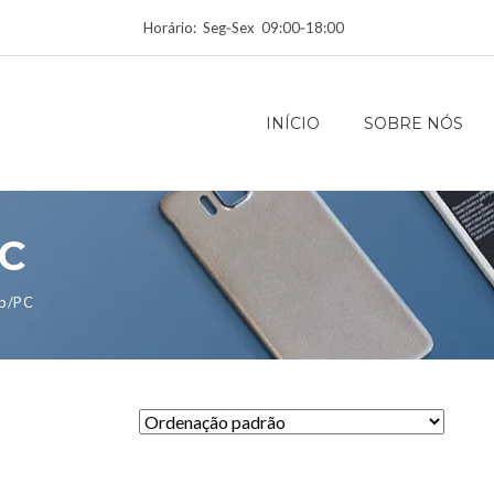
Horário: Seg‑Sex 09:00‑18:00
INÍCIO
SOBRE NÓS
PC
 p/PC