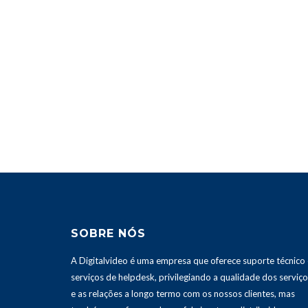
SOBRE NÓS
A Digitalvideo é uma empresa que oferece suporte técnico 
serviços de helpdesk, privilegiando a qualidade dos serviç
e as relações a longo termo com os nossos clientes, mas