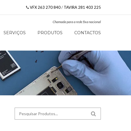
VFX 263 270 840
/
TAVIRA 281 403 225
Chamada para a rede fixa nacional
SERVIÇOS
PRODUTOS
CONTACTOS
Search for:
SEARCH