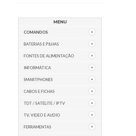
MENU
COMANDOS
BATERIAS E PILHAS
FONTES DE ALIMENTAÇÃO
INFORMÁTICA
SMARTPHONES
CABOS E FICHAS
TDT / SATÉLITE / IPTV
TV, VIDEO E AUDIO
FERRAMENTAS