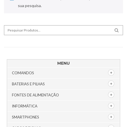
sua pesquisa.
Search for:
SEA
MENU
COMANDOS
BATERIAS E PILHAS
FONTES DE ALIMENTAÇÃO
INFORMÁTICA
SMARTPHONES