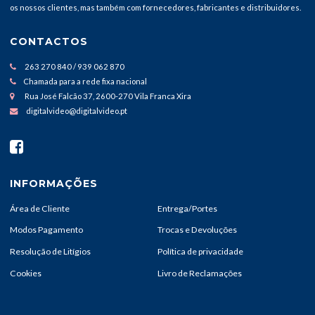
os nossos clientes, mas também com fornecedores, fabricantes e distribuidores.
CONTACTOS
263 270 840 / 939 062 870
Chamada para a rede fixa nacional
Rua José Falcão 37, 2600-270 Vila Franca Xira
digitalvideo@digitalvideo.pt
INFORMAÇÕES
Área de Cliente
Entrega/Portes
Modos Pagamento
Trocas e Devoluções
Resolução de Litígios
Política de privacidade
Cookies
Livro de Reclamações