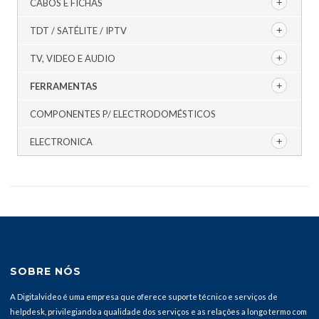
CABOS E FICHAS
TDT / SATÉLITE / IPTV
TV, VIDEO E AUDIO
FERRAMENTAS
COMPONENTES P/ ELECTRODOMÉSTICOS
ELECTRONICA
SOBRE NÓS
A Digitalvideo é uma empresa que oferece suporte técnico e serviços de
helpdesk, privilegiando a qualidade dos serviços e as relações a longo termo com