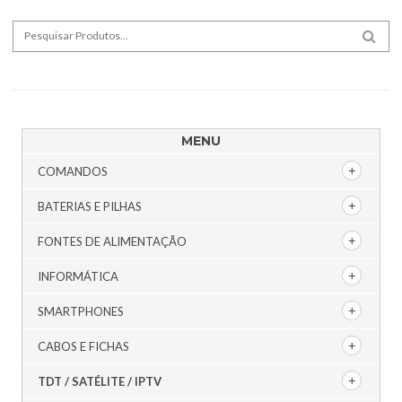
Search for:
SEA
MENU
COMANDOS
BATERIAS E PILHAS
FONTES DE ALIMENTAÇÃO
INFORMÁTICA
SMARTPHONES
CABOS E FICHAS
TDT / SATÉLITE / IPTV