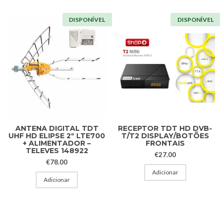
DISPONÍVEL
DISPONÍVEL
ANTENA DIGITAL TDT
RECEPTOR TDT HD DVB-
UHF HD ELIPSE 2º LTE700
T/T2 DISPLAY/BOTÕES
+ ALIMENTADOR –
FRONTAIS
TELEVES 148922
€
27.00
€
78.00
Adicionar
Adicionar