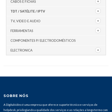
CABOS E FICHAS
TDT / SATÉLITE / IPTV
TV, VIDEO E AUDIO
FERRAMENTAS
COMPONENTES P/ ELECTRODOMÉSTICOS
ELECTRONICA
SOBRE NÓS
A Digitalvideo é uma empresa que oferece suporte técnico e serviços de
helpdesk, privilegiando a qualidade dos serviços e as relações a longo termo com