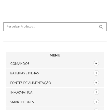
Search for:
SEA
MENU
COMANDOS
BATERIAS E PILHAS
FONTES DE ALIMENTAÇÃO
INFORMÁTICA
SMARTPHONES