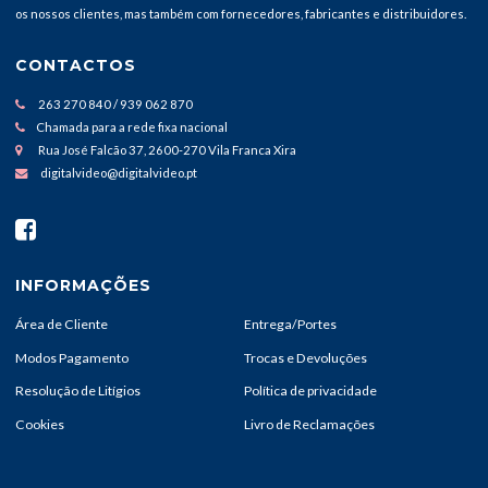
os nossos clientes, mas também com fornecedores, fabricantes e distribuidores.
CONTACTOS
263 270 840 / 939 062 870
Chamada para a rede fixa nacional
Rua José Falcão 37, 2600-270 Vila Franca Xira
digitalvideo@digitalvideo.pt
INFORMAÇÕES
Área de Cliente
Entrega/Portes
Modos Pagamento
Trocas e Devoluções
Resolução de Litígios
Política de privacidade
Cookies
Livro de Reclamações