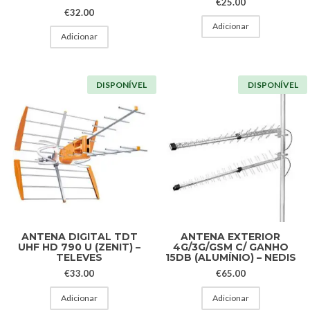
€
25.00
€
32.00
Adicionar
Adicionar
DISPONÍVEL
DISPONÍVEL
ANTENA DIGITAL TDT
ANTENA EXTERIOR
UHF HD 790 U (ZENIT) –
4G/3G/GSM C/ GANHO
TELEVES
15DB (ALUMÍNIO) – NEDIS
€
33.00
€
65.00
Adicionar
Adicionar