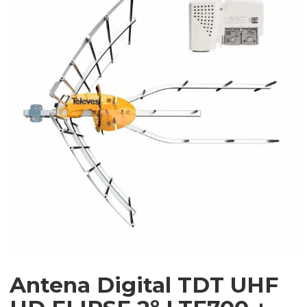
Antena Digital TDT UHF