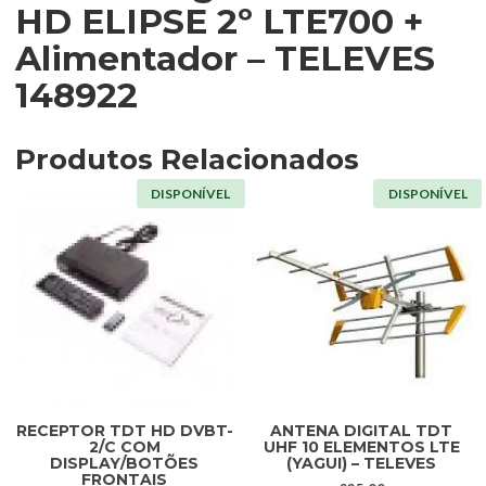
HD ELIPSE 2º LTE700 +
Alimentador – TELEVES
148922
Produtos Relacionados
DISPONÍVEL
DISPONÍVEL
RECEPTOR TDT HD DVBT-
ANTENA DIGITAL TDT
2/C COM
UHF 10 ELEMENTOS LTE
DISPLAY/BOTÕES
(YAGUI) – TELEVES
FRONTAIS