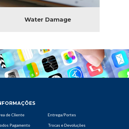
Water Damage
NFORMAÇÕES
rea de Cliente
Entrega/Portes
odos Pagamento
Trocas e Devoluções