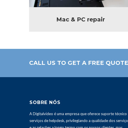
Mac & PC repair
CALL US TO GET A FREE QUOT
SOBRE NÓS
A Digitalvideo é uma empresa que oferece suporte técnico 
serviços de helpdesk, privilegiando a qualidade dos serviç
e as relações a longo termo com os nossos clientes, mas