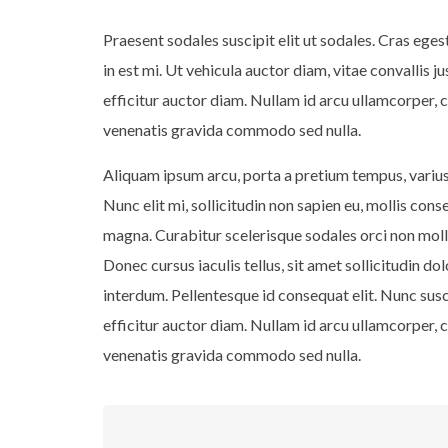
Praesent sodales suscipit elit ut sodales. Cras ege
in est mi. Ut vehicula auctor diam, vitae convallis ju
efficitur auctor diam. Nullam id arcu ullamcorper, c
venenatis gravida commodo sed nulla.
Aliquam ipsum arcu, porta a pretium tempus, varius 
Nunc elit mi, sollicitudin non sapien eu, mollis cons
magna. Curabitur scelerisque sodales orci non mol
Donec cursus iaculis tellus, sit amet sollicitudin 
interdum. Pellentesque id consequat elit. Nunc suscip
efficitur auctor diam. Nullam id arcu ullamcorper, c
venenatis gravida commodo sed nulla.