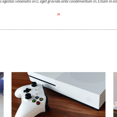
s egestas venenatis orci, eget gravida ante condimentum in. Etiam in est