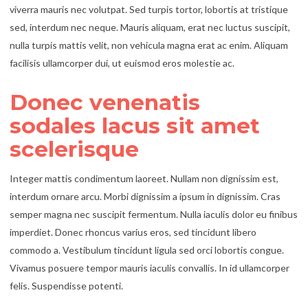
viverra mauris nec volutpat. Sed turpis tortor, lobortis at tristique
sed, interdum nec neque. Mauris aliquam, erat nec luctus suscipit,
nulla turpis mattis velit, non vehicula magna erat ac enim. Aliquam
facilisis ullamcorper dui, ut euismod eros molestie ac.
Donec venenatis
sodales lacus sit amet
scelerisque
Integer mattis condimentum laoreet. Nullam non dignissim est,
interdum ornare arcu. Morbi dignissim a ipsum in dignissim. Cras
semper magna nec suscipit fermentum. Nulla iaculis dolor eu finibus
imperdiet. Donec rhoncus varius eros, sed tincidunt libero
commodo a. Vestibulum tincidunt ligula sed orci lobortis congue.
Vivamus posuere tempor mauris iaculis convallis. In id ullamcorper
felis. Suspendisse potenti.