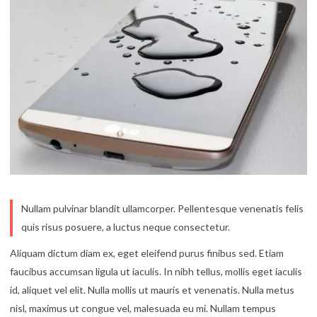
Nullam pulvinar blandit ullamcorper. Pellentesque venenatis felis
quis risus posuere, a luctus neque consectetur.
Aliquam dictum diam ex, eget eleifend purus finibus sed. Etiam
faucibus accumsan ligula ut iaculis. In nibh tellus, mollis eget iaculis
id, aliquet vel elit. Nulla mollis ut mauris et venenatis. Nulla metus
nisl, maximus ut congue vel, malesuada eu mi. Nullam tempus