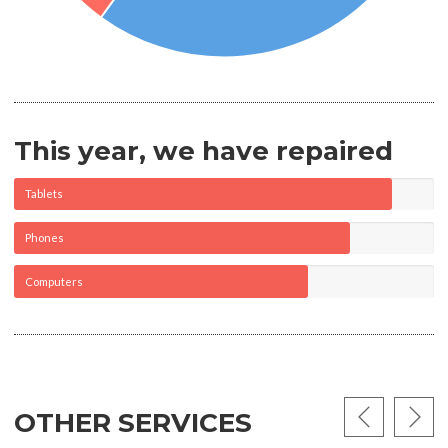
This year, we have repaired
Tablets
Phones
Computers
OTHER SERVICES