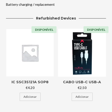
Battery charging / replacement
Refurbished Devices
DISPONÍVEL
DISPONÍVEL
IC SSC3S121A SOP8
CABO USB-C USB-A
€
4.20
€
2.50
Adicionar
Adicionar