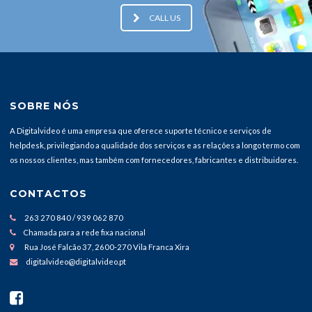
CALL US
SOBRE NÓS
A Digitalvideo é uma empresa que oferece suporte técnico e serviços de
helpdesk, privilegiando a qualidade dos serviços e as relações a longo termo com
os nossos clientes, mas também com fornecedores, fabricantes e distribuidores.
CONTACTOS
263 270 840 / 939 062 870
Chamada para a rede fixa nacional
Rua José Falcão 37, 2600-270 Vila Franca Xira
digitalvideo@digitalvideo.pt