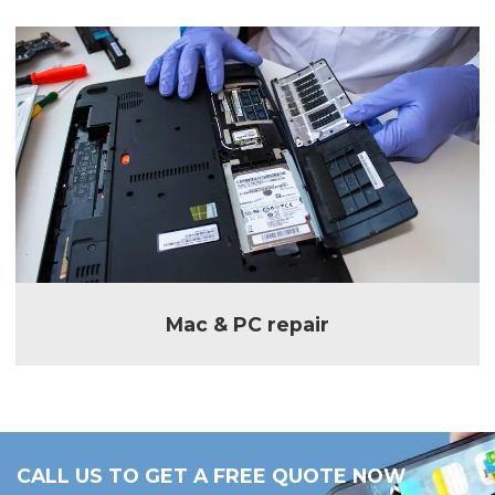
Mac & PC repair
CALL US TO GET A FREE QUOTE NOW