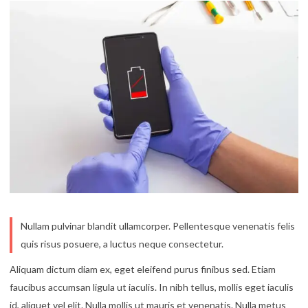
Nullam pulvinar blandit ullamcorper. Pellentesque venenatis felis
quis risus posuere, a luctus neque consectetur.
Aliquam dictum diam ex, eget eleifend purus finibus sed. Etiam
faucibus accumsan ligula ut iaculis. In nibh tellus, mollis eget iaculis
id, aliquet vel elit. Nulla mollis ut mauris et venenatis. Nulla metus