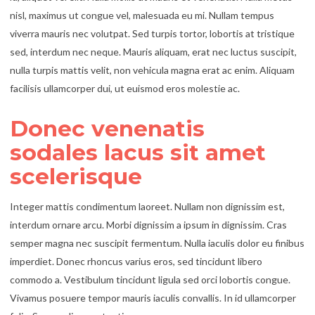
nisl, maximus ut congue vel, malesuada eu mi. Nullam tempus
viverra mauris nec volutpat. Sed turpis tortor, lobortis at tristique
sed, interdum nec neque. Mauris aliquam, erat nec luctus suscipit,
nulla turpis mattis velit, non vehicula magna erat ac enim. Aliquam
facilisis ullamcorper dui, ut euismod eros molestie ac.
Donec venenatis
sodales lacus sit amet
scelerisque
Integer mattis condimentum laoreet. Nullam non dignissim est,
interdum ornare arcu. Morbi dignissim a ipsum in dignissim. Cras
semper magna nec suscipit fermentum. Nulla iaculis dolor eu finibus
imperdiet. Donec rhoncus varius eros, sed tincidunt libero
commodo a. Vestibulum tincidunt ligula sed orci lobortis congue.
Vivamus posuere tempor mauris iaculis convallis. In id ullamcorper