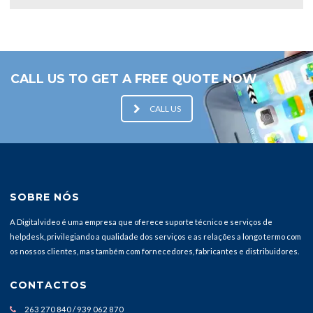
CALL US TO GET A FREE QUOTE NOW
CALL US
SOBRE NÓS
A Digitalvideo é uma empresa que oferece suporte técnico e serviços de
helpdesk, privilegiando a qualidade dos serviços e as relações a longo termo com
os nossos clientes, mas também com fornecedores, fabricantes e distribuidores.
CONTACTOS
263 270 840 / 939 062 870