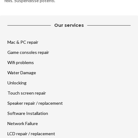
felis. Suspendisse potenti.
Our services
Mac & PC repair
Game consoles repair
Wifi problems
Water Damage
Unlocking
Touch screen repair
Speaker repair / replacement
Software Installation
Network Failure
LCD repair / replacement