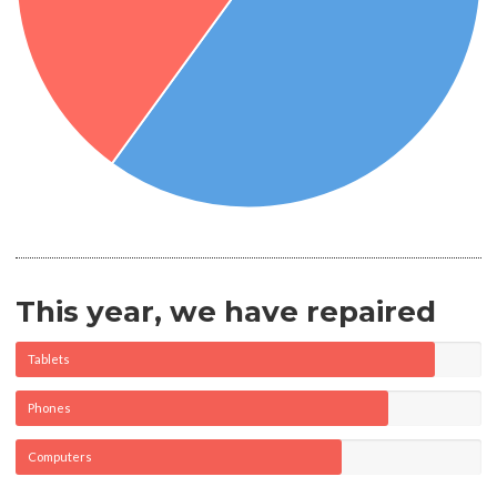
This year, we have repaired
Tablets
Phones
Computers