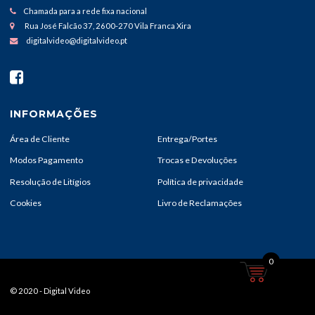
Chamada para a rede fixa nacional
Rua José Falcão 37, 2600-270 Vila Franca Xira
digitalvideo@digitalvideo.pt
INFORMAÇÕES
Área de Cliente
Entrega/Portes
Modos Pagamento
Trocas e Devoluções
Resolução de Litígios
Política de privacidade
Cookies
Livro de Reclamações
0
© 2020 - Digital Video