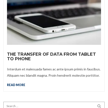
THE TRANSFER OF DATA FROM TABLET
TO PHONE
Interdum et malesuada fames ac ante ipsum primis in faucibus.
Aliquam nec blandit magna. Proin hendrerit molestie porttitor.
READ MORE
Search for:
SEA