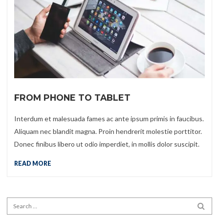
FROM PHONE TO TABLET
Interdum et malesuada fames ac ante ipsum primis in faucibus.
Aliquam nec blandit magna. Proin hendrerit molestie porttitor.
Donec finibus libero ut odio imperdiet, in mollis dolor suscipit.
READ MORE
Search for:
SEA