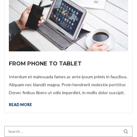
FROM PHONE TO TABLET
Interdum et malesuada fames ac ante ipsum primis in faucibus.
Aliquam nec blandit magna. Proin hendrerit molestie porttitor.
Donec finibus libero ut odio imperdiet, in mollis dolor suscipit.
READ MORE
Search for:
SEA