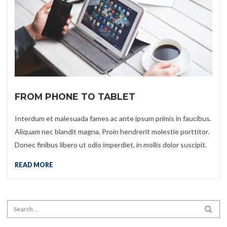
FROM PHONE TO TABLET
Interdum et malesuada fames ac ante ipsum primis in faucibus.
Aliquam nec blandit magna. Proin hendrerit molestie porttitor.
Donec finibus libero ut odio imperdiet, in mollis dolor suscipit.
READ MORE
Search for:
SEA