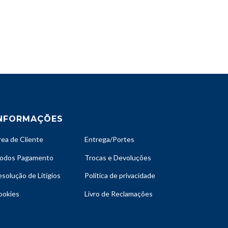
NFORMAÇÕES
rea de Cliente
Entrega/Portes
odos Pagamento
Trocas e Devoluções
solução de Litígios
Política de privacidade
ookies
Livro de Reclamações