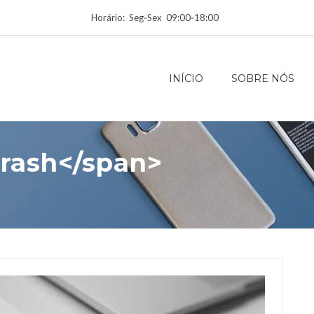
Horário: Seg‑Sex 09:00‑18:00
INÍCIO
SOBRE NÓS
Crash</span>