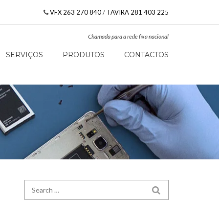
VFX 263 270 840
/
TAVIRA 281 403 225
Chamada para a rede fixa nacional
SERVIÇOS
PRODUTOS
CONTACTOS
Search for:
SEARCH