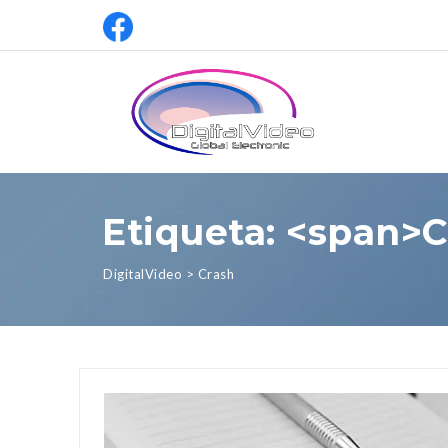
Etiqueta: <span>
DigitalVideo
>
Crash