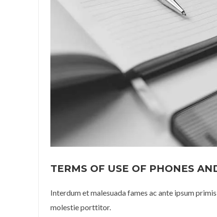
TERMS OF USE OF PHONES AND
Interdum et malesuada fames ac ante ipsum primis 
molestie porttitor.