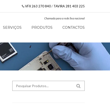
VFX 263 270 840
/
TAVIRA 281 403 225
Chamada para a rede fixa nacional
SERVIÇOS
PRODUTOS
CONTACTOS
Search for:
SEARCH