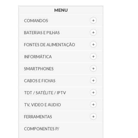
MENU
COMANDOS
BATERIAS E PILHAS
FONTES DE ALIMENTAÇÃO
INFORMÁTICA
SMARTPHONES
CABOS E FICHAS
TDT / SATÉLITE / IPTV
TV, VIDEO E AUDIO
FERRAMENTAS
COMPONENTES P/