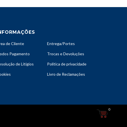
NFORMAÇÕES
rea de Cliente
Entrega/Portes
odos Pagamento
Trocas e Devoluções
solução de Litígios
Política de privacidade
ookies
Livro de Reclamações
0